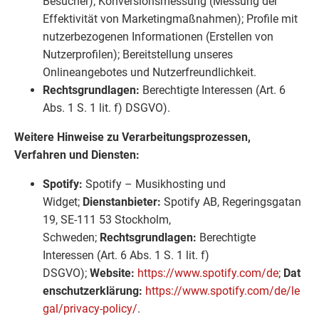
Besucher); Konversionsmessung (Messung der
Effektivität von Marketingmaßnahmen); Profile mit
nutzerbezogenen Informationen (Erstellen von
Nutzerprofilen); Bereitstellung unseres
Onlineangebotes und Nutzerfreundlichkeit.
Rechtsgrundlagen:
Berechtigte Interessen (Art. 6
Abs. 1 S. 1 lit. f) DSGVO).
Weitere Hinweise zu Verarbeitungsprozessen,
Verfahren und Diensten:
Spotify:
Spotify – Musikhosting und
Widget;
Dienstanbieter:
Spotify AB, Regeringsgatan
19, SE-111 53 Stockholm,
Schweden;
Rechtsgrundlagen:
Berechtigte
Interessen (Art. 6 Abs. 1 S. 1 lit. f)
DSGVO);
Website:
https://www.spotify.com/de
;
Dat
enschutzerklärung:
https://www.spotify.com/de/le
gal/privacy-policy/
.