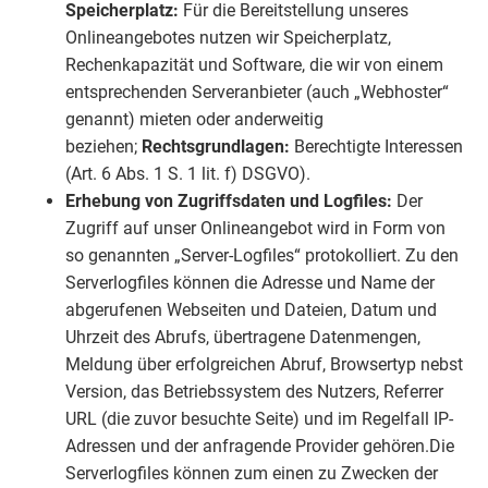
Speicherplatz:
Für die Bereitstellung unseres
Onlineangebotes nutzen wir Speicherplatz,
Rechenkapazität und Software, die wir von einem
entsprechenden Serveranbieter (auch „Webhoster“
genannt) mieten oder anderweitig
beziehen;
Rechtsgrundlagen:
Berechtigte Interessen
(Art. 6 Abs. 1 S. 1 lit. f) DSGVO).
Erhebung von Zugriffsdaten und Logfiles:
Der
Zugriff auf unser Onlineangebot wird in Form von
so genannten „Server-Logfiles“ protokolliert. Zu den
Serverlogfiles können die Adresse und Name der
abgerufenen Webseiten und Dateien, Datum und
Uhrzeit des Abrufs, übertragene Datenmengen,
Meldung über erfolgreichen Abruf, Browsertyp nebst
Version, das Betriebssystem des Nutzers, Referrer
URL (die zuvor besuchte Seite) und im Regelfall IP-
Adressen und der anfragende Provider gehören.Die
Serverlogfiles können zum einen zu Zwecken der