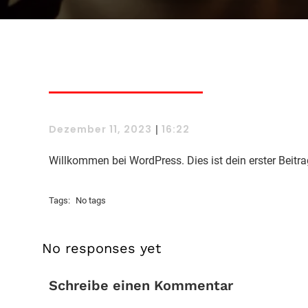
Dezember 11, 2023
16:22
|
Willkommen bei WordPress. Dies ist dein erster Beitr
Tags:
No tags
No responses yet
Schreibe einen Kommentar