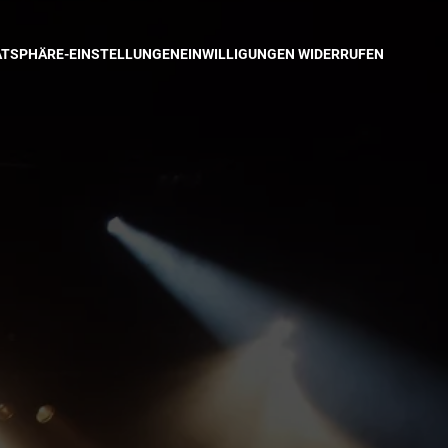
VATSPHÄRE-EINSTELLUNGEN
EINWILLIGUNGEN WIDERRUFEN